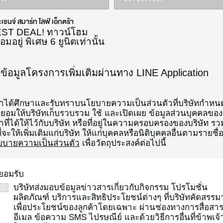
โครงการทั้งหมด
เชนจ์ สมาร์ท ไลฟ์ เอ็กตร้า
ST DEAL! ทาวน์โฮม
อมอยู่ พิเศษ 6 ยูนิตเท่านั้น
บข้อมูลโครงการเพิ่มเติมผ่านทาง LINE Application
้าได้ศึกษาและรับทราบนโยบายความเป็นส่วนตัวที่บริษัทกำหน
ยอมให้บริษัทเก็บรวบรวม ใช้ และเปิดเผย ข้อมูลส่วนบุคคลของ
้าที่ได้ให้ไว้กับบริษัท หรือที่อยู่ในความครอบครองของบริษัท รว
ี่จะให้เพิ่มเติมแก่บริษัท ให้แก่บุคคลหรือนิติบุคคลอื่นตามรายชื่อท
ยบายความเป็นส่วนตัว
เพื่อวัตถุประสงค์ต่อไปนี้
ยอมรับ
บริษัทส่งมอบข้อมูลข่าวสารเกี่ยวกับกิจกรรม โปรโมชั่น
ผลิตภัณฑ์ บริการและสิทธิประโยชน์ต่างๆ ที่บริษัทคัดสรรม
เพื่อประโยชน์ของลูกค้าโดยเฉพาะ ผ่านช่องทางการสื่อสา
อีเมล ข้อความ SMS ไปรษณีย์ และด้วยวิธีการอื่นที่ข้าพเจ้