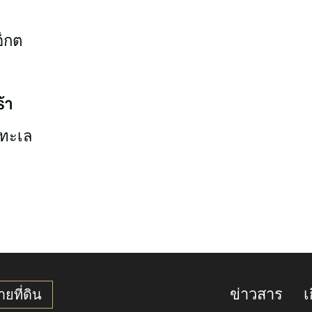
้า
วทะเล
ข่าวสาร
เ
ายที่ดิน