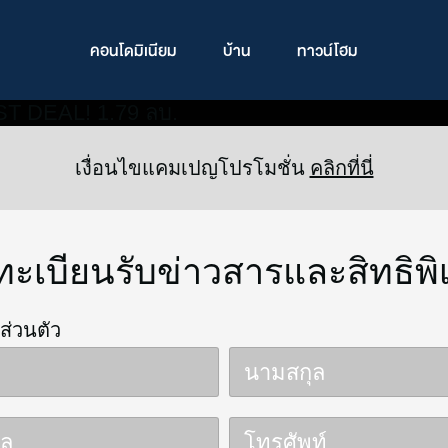
คอนโดมิเนียม
บ้าน
ทาวน์โฮม
เงื่อนไขแคมเปญโปรโมชั่น
คลิกที่นี่
ทะเบียนรับข่าวสารและสิทธิพิ
ลส่วนตัว
นามสกุล
มล
โทรศัพท์