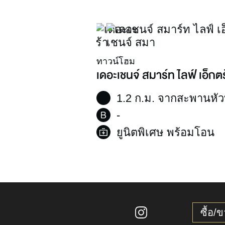
ทาวน์โฮม
เดอะเชนจ์ สมาร์ท ไลฟ์ เอ็กตร
1.2 ก.ม. จากสะพานหั
-
ยูนิตพิเศษ พร้อมโอน
ซื้อ/ข