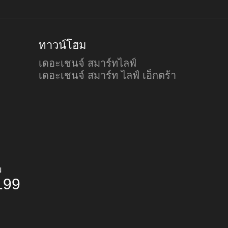
ทาวน์โฮม
เดอะเชนจ์ สมาร์ทไลฟ์
เดอะเชนจ์ สมาร์ท ไลฟ์ เอ็กตร้า
ม
199