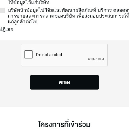
ให้ข้อมูลไว้แก่บริษัท
บริษัทนำข้อมูลไปวิจัยและพัฒนาผลิตภัณฑ์ บริการ ตลอด
การขายและการตลาดของบริษัท เพื่อส่งมอบประสบการณ์ที่ด
แก่ลูกค้าต่อไป
ค้นหา
ปฏิเสธ
ตกลง
โครงการที่เข้าร่วม