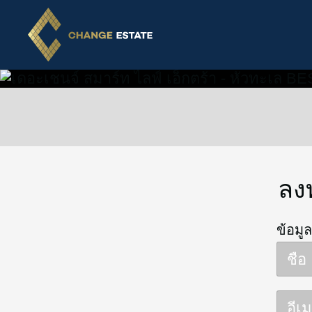
ลง
ข้อมู
ชื่อ
อีเ