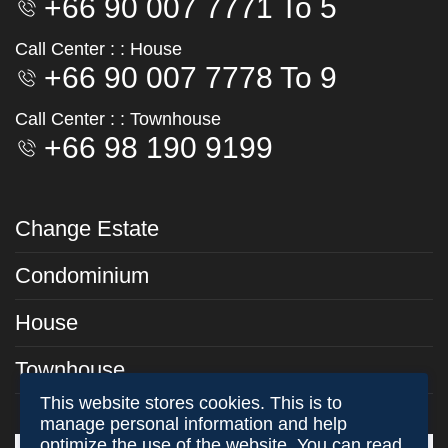
+66 90 007 7771 To 5
Call Center : : House
+66 90 007 7778 To 9
Call Center : : Townhouse
+66 98 190 9199
Change Estate
Condominium
House
Townhouse
This website stores cookies. This is to
manage personal information and help
optimize the use of the website. You can read